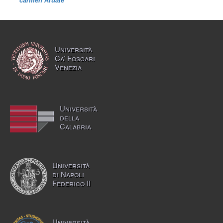
carmen Aruale
Università
Ca’ Foscari
Venezia
Università
della
Calabria
Università
di Napoli
Federico II
Università