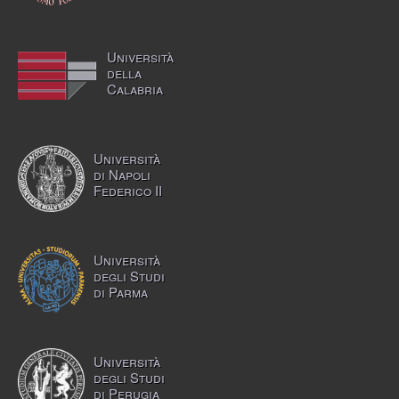
Università
della
Calabria
Università
di Napoli
Federico II
Università
degli Studi
di Parma
Università
degli Studi
di Perugia