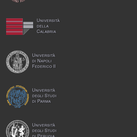
Università
della
Calabria
Università
di Napoli
Federico II
Università
degli Studi
di Parma
Università
degli Studi
di Perugia