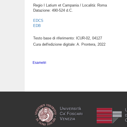
Regio I Latium et Campania / Località: Roma
Datazione: 490-524 d.C.
EDCS
EDB
Testo base di riferimento: ICUR-02, 04127
Cura dell'edizione digitale: A. Prontera, 2022
Esametri
Università
Ca’ Foscari
Venezia