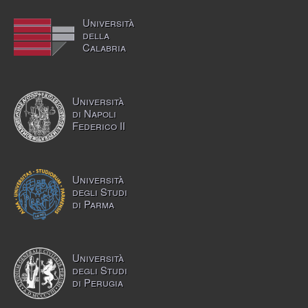
Università
della
Calabria
Università
di Napoli
Federico II
Università
degli Studi
di Parma
Università
degli Studi
di Perugia