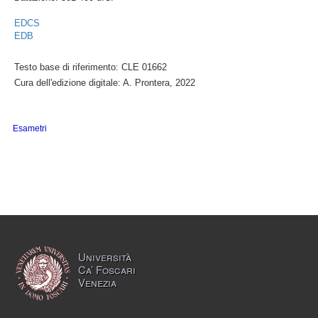
EDCS
EDB
Testo base di riferimento: CLE 01662
Cura dell'edizione digitale: A. Prontera, 2022
Esametri
Università
Ca’ Foscari
Venezia