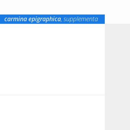
carmina epigraphica
, supplementa