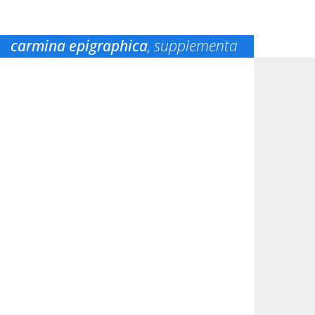
carmina epigraphica
, supplementa