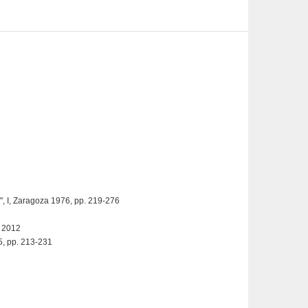
", I, Zaragoza 1976, pp. 219-276
 2012
5, pp. 213-231