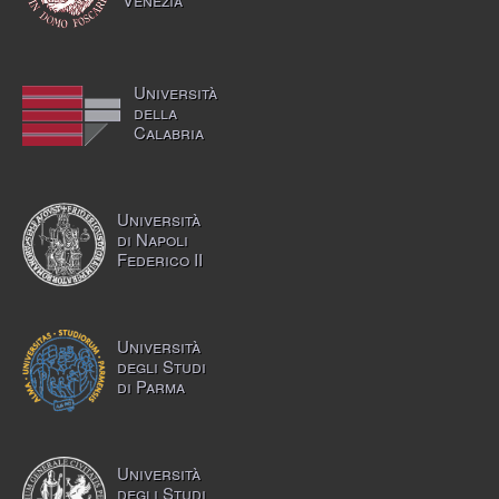
Università
della
Calabria
Università
di Napoli
Federico II
Università
degli Studi
di Parma
Università
degli Studi