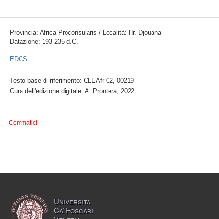
Provincia: Africa Proconsularis / Località: Hr. Djouana
Datazione: 193-235 d.C.
EDCS
Testo base di riferimento: CLEAfr-02, 00219
Cura dell'edizione digitale: A. Prontera, 2022
Commatici
Università
Ca’ Foscari
Venezia