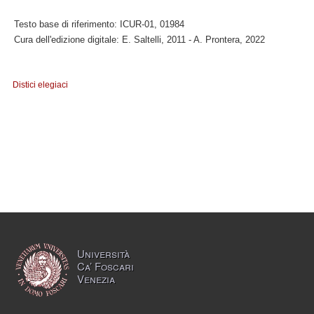
Testo base di riferimento: ICUR-01, 01984
Cura dell'edizione digitale: E. Saltelli, 2011 - A. Prontera, 2022
Distici elegiaci
Università
Ca’ Foscari
Venezia