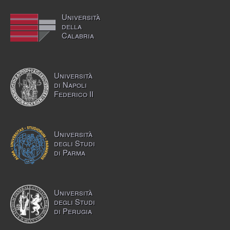
Università
della
Calabria
Università
di Napoli
Federico II
Università
degli Studi
di Parma
Università
degli Studi
di Perugia