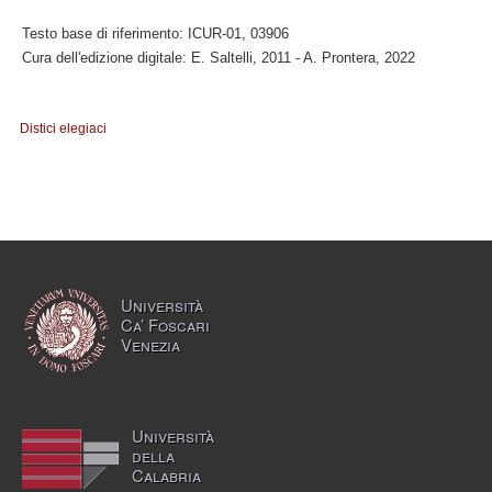
Testo base di riferimento: ICUR-01, 03906
Cura dell'edizione digitale: E. Saltelli, 2011 - A. Prontera, 2022
Distici elegiaci
Università
Ca’ Foscari
Venezia
Università
della
Calabria