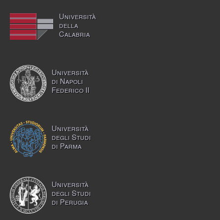
Università
della
Calabria
Università
di Napoli
Federico II
Università
degli Studi
di Parma
Università
degli Studi
di Perugia