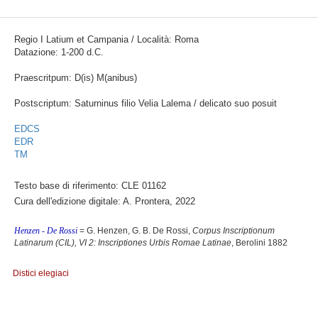
Regio I Latium et Campania / Località: Roma
Datazione: 1-200 d.C.
Praescritpum: D(is) M(anibus)
Postscriptum: Saturninus filio Velia Lalema / delicato suo posuit
EDCS
EDR
TM
Testo base di riferimento: CLE 01162
Cura dell'edizione digitale: A. Prontera, 2022
Henzen - De Rossi
= G. Henzen, G. B. De Rossi,
Corpus Inscriptionum
Latinarum (CIL), VI 2: Inscriptiones Urbis Romae Latinae
, Berolini 1882
Distici elegiaci