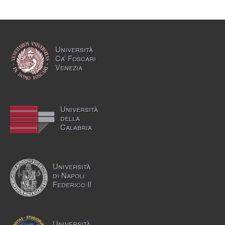
Università
Ca’ Foscari
Venezia
Università
della
Calabria
Università
di Napoli
Federico II
Università