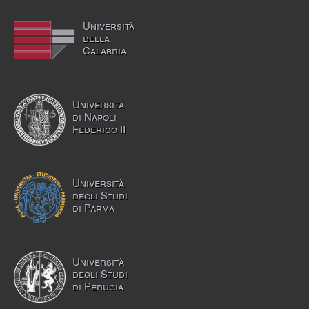
Università
della
Calabria
Università
di Napoli
Federico II
Università
degli Studi
di Parma
Università
degli Studi
di Perugia