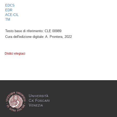
EDCS
EDR
ACE-CIL
TM
Testo base di riferimento: CLE 00989
Cura dell'edizione digitale: A. Prontera, 2022
Distici elegiaci
Università
Ca’ Foscari
Venezia