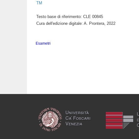
TM
Testo base di riferimento: CLE 00845
Cura dell'edizione digitale: A. Prontera, 2022
Esametri
Università
Ca’ Foscari
Venezia