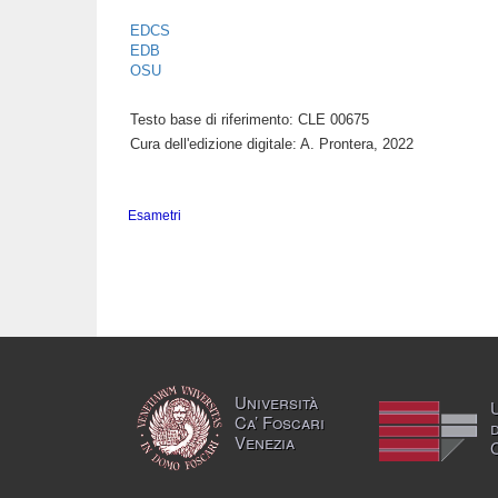
EDCS
EDB
OSU
Testo base di riferimento: CLE 00675
Cura dell'edizione digitale: A. Prontera, 2022
Esametri
Università
Ca’ Foscari
Venezia